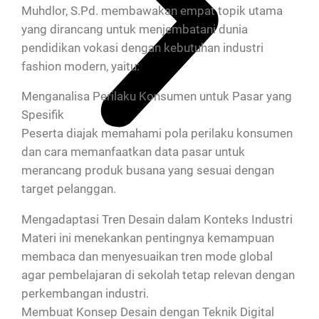
Muhdlor, S.Pd. membawakan empat topik utama
yang dirancang untuk menjembatani dunia
pendidikan vokasi dengan kebutuhan industri
fashion modern, yaitu:
Menganalisa Perilaku Konsumen untuk Pasar yang
Spesifik
Peserta diajak memahami pola perilaku konsumen
dan cara memanfaatkan data pasar untuk
merancang produk busana yang sesuai dengan
target pelanggan.
Mengadaptasi Tren Desain dalam Konteks Industri
Materi ini menekankan pentingnya kemampuan
membaca dan menyesuaikan tren mode global
agar pembelajaran di sekolah tetap relevan dengan
perkembangan industri.
Membuat Konsep Desain dengan Teknik Digital