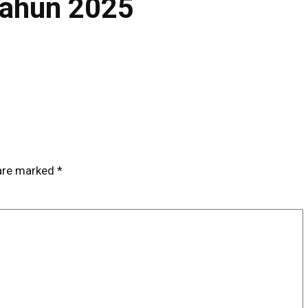
Tahun 2025
 are marked
*