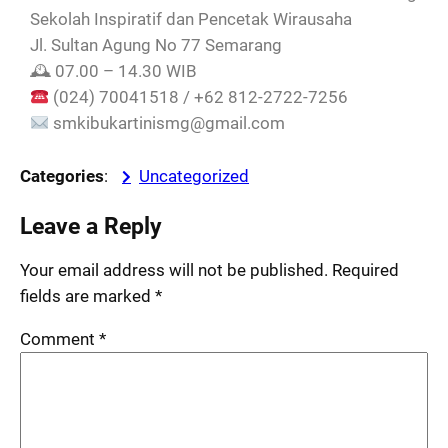
Sekolah Inspiratif dan Pencetak Wirausaha
Jl. Sultan Agung No 77 Semarang
🕰 07.00 – 14.30 WIB
(024) 70041518 / +62 812-2722-7256
smkibukartinismg@gmail.com
Categories
:
Uncategorized
Leave a Reply
Your email address will not be published.
Required
fields are marked
*
Comment
*