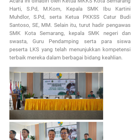
Acara ini dihadiri oleh Ketua MKKS Kota Semarang
Harti, S.Pd, M.Kom, Kepala SMK Ibu Kartini
Muhdlor, S.Pd, serta Ketua PKKSS Catur Budi
Santoso, SE, MM. Selain itu, turut hadir pengawas
SMK Kota Semarang, kepala SMK negeri dan
swasta, Guru Pendamping serta para siswa
peserta LKS yang telah menunjukkan kompetensi
terbaik mereka dalam berbagai bidang keahlian.