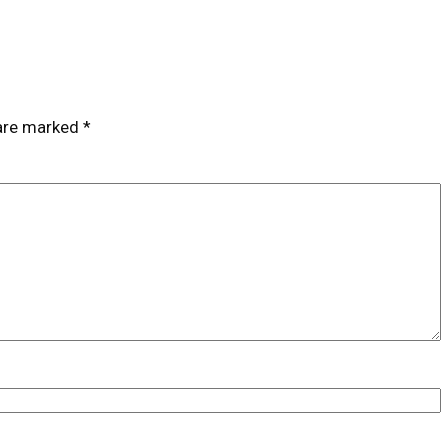
 are marked
*