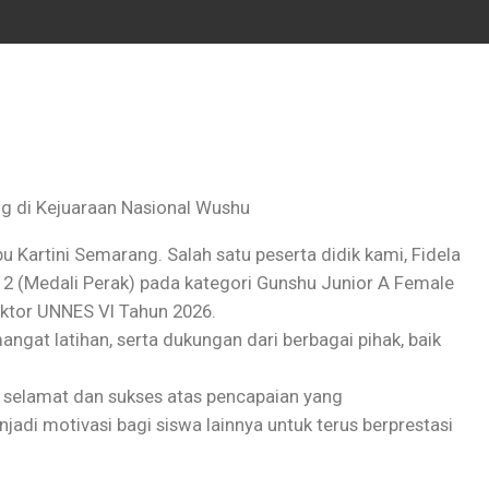
g di Kejuaraan Nasional Wushu
Kartini Semarang. Salah satu peserta didik kami, Fidela
ra 2 (Medali Perak) pada kategori Gunshu Junior A Female
ektor UNNES VI Tahun 2026.
emangat latihan, serta dukungan dari berbagai pihak, baik
 selamat dan sukses atas pencapaian yang
di motivasi bagi siswa lainnya untuk terus berprestasi