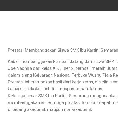
Prestasi Membanggakan Siswa SMK Ibu Kartini Semaran
Kabar membanggakan kembali datang dari siswa SMK Ibu 
Joe Nadhira dari kelas X Kuliner 2, berhasil meraih Jua
dalam ajang Kejuaraan Nasional Terbuka Wushu Piala R
Prestasi ini merupakan hasil dari kerja keras, disiplin, s
keluarga, sekolah, pelatih, maupun teman-teman.
Keluarga besar SMK Ibu Kartini Semarang mengucapkan
membanggakan ini. Semoga prestasi tersebut dapat menja
di bidang akademik maupun non-akademik.