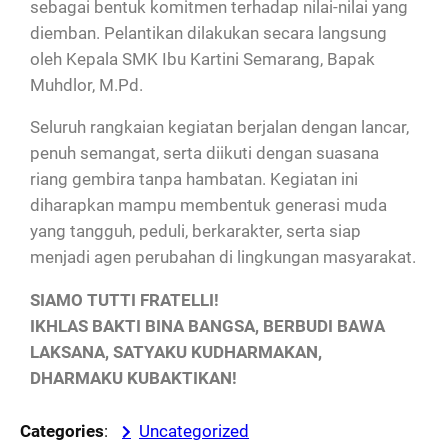
sebagai bentuk komitmen terhadap nilai-nilai yang
diemban. Pelantikan dilakukan secara langsung
oleh Kepala SMK Ibu Kartini Semarang, Bapak
Muhdlor, M.Pd.
Seluruh rangkaian kegiatan berjalan dengan lancar,
penuh semangat, serta diikuti dengan suasana
riang gembira tanpa hambatan. Kegiatan ini
diharapkan mampu membentuk generasi muda
yang tangguh, peduli, berkarakter, serta siap
menjadi agen perubahan di lingkungan masyarakat.
SIAMO TUTTI FRATELLI!
IKHLAS BAKTI BINA BANGSA, BERBUDI BAWA
LAKSANA, SATYAKU KUDHARMAKAN,
DHARMAKU KUBAKTIKAN!
Categories
:
Uncategorized