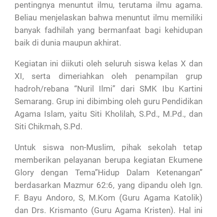
pentingnya menuntut ilmu, terutama ilmu agama.
Beliau menjelaskan bahwa menuntut ilmu memiliki
banyak fadhilah yang bermanfaat bagi kehidupan
baik di dunia maupun akhirat.
Kegiatan ini diikuti oleh seluruh siswa kelas X dan
XI, serta dimeriahkan oleh penampilan grup
hadroh/rebana “Nuril Ilmi” dari SMK Ibu Kartini
Semarang. Grup ini dibimbing oleh guru Pendidikan
Agama Islam, yaitu Siti Kholilah, S.Pd., M.Pd., dan
Siti Chikmah, S.Pd.
Untuk siswa non-Muslim, pihak sekolah tetap
memberikan pelayanan berupa kegiatan Ekumene
Glory dengan Tema”Hidup Dalam Ketenangan”
berdasarkan Mazmur 62:6, yang dipandu oleh Ign.
F. Bayu Andoro, S, M.Kom (Guru Agama Katolik)
dan Drs. Krismanto (Guru Agama Kristen). Hal ini