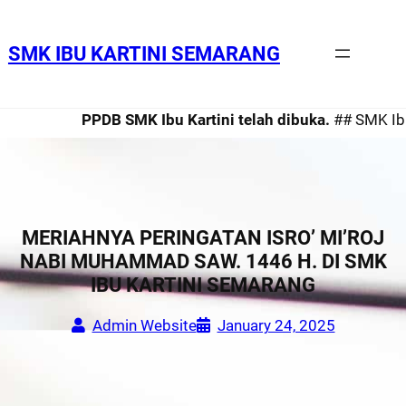
SMK IBU KARTINI SEMARANG
PPDB SMK Ibu Kartini telah dibuka.
## SMK Ibu Kar
MERIAHNYA PERINGATAN ISRO’ MI’ROJ
NABI MUHAMMAD SAW. 1446 H. DI SMK
IBU KARTINI SEMARANG
Admin Website
January 24, 2025