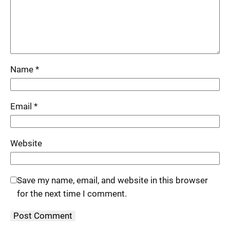
Name
*
Email
*
Website
Save my name, email, and website in this browser
for the next time I comment.