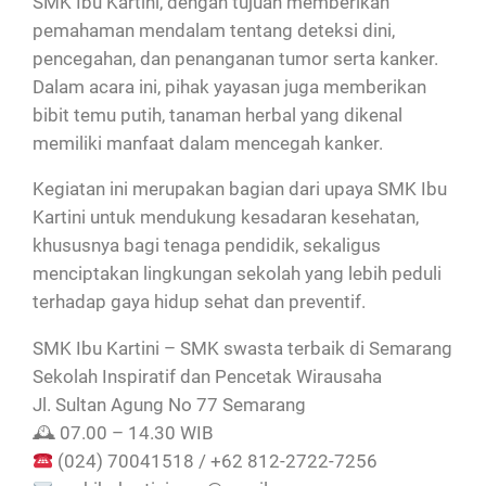
SMK Ibu Kartini, dengan tujuan memberikan
pemahaman mendalam tentang deteksi dini,
pencegahan, dan penanganan tumor serta kanker.
Dalam acara ini, pihak yayasan juga memberikan
bibit temu putih, tanaman herbal yang dikenal
memiliki manfaat dalam mencegah kanker.
Kegiatan ini merupakan bagian dari upaya SMK Ibu
Kartini untuk mendukung kesadaran kesehatan,
khususnya bagi tenaga pendidik, sekaligus
menciptakan lingkungan sekolah yang lebih peduli
terhadap gaya hidup sehat dan preventif.
SMK Ibu Kartini – SMK swasta terbaik di Semarang
Sekolah Inspiratif dan Pencetak Wirausaha
Jl. Sultan Agung No 77 Semarang
🕰 07.00 – 14.30 WIB
(024) 70041518 / +62 812-2722-7256