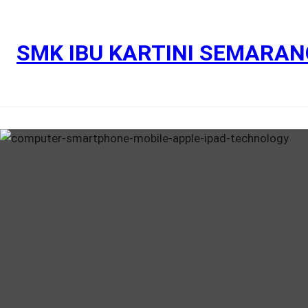
Skip
to
content
SMK IBU KARTINI SEMARAN