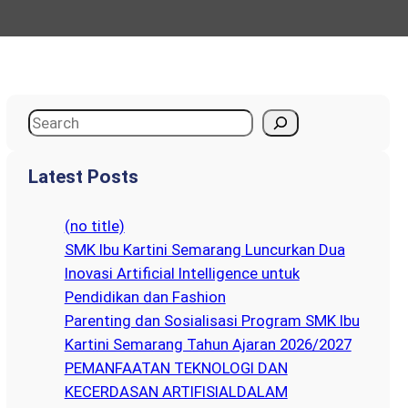
S
e
a
Latest Posts
r
c
(no title)
h
SMK Ibu Kartini Semarang Luncurkan Dua
Inovasi Artificial Intelligence untuk
Pendidikan dan Fashion
Parenting dan Sosialisasi Program SMK Ibu
Kartini Semarang Tahun Ajaran 2026/2027
PEMANFAATAN TEKNOLOGI DAN
KECERDASAN ARTIFISIALDALAM