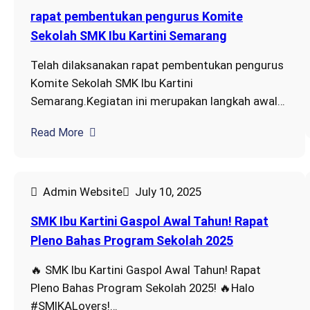
rapat pembentukan pengurus Komite
Sekolah SMK Ibu Kartini Semarang
Telah dilaksanakan rapat pembentukan pengurus
Komite Sekolah SMK Ibu Kartini
Semarang.Kegiatan ini merupakan langkah awal…
Read More
Admin Website
July 10, 2025
SMK Ibu Kartini Gaspol Awal Tahun! Rapat
Pleno Bahas Program Sekolah 2025
🔥 SMK Ibu Kartini Gaspol Awal Tahun! Rapat
Pleno Bahas Program Sekolah 2025! 🔥Halo
#SMIKALovers!…